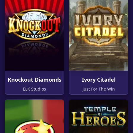
Knockout Diamonds
Ivory Citadel
ELK Studios
Just For The Win