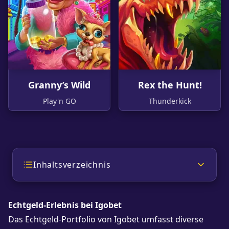
Granny’s Wild
Rex the Hunt!
Play'n GO
Thunderkick
Inhaltsverzeichnis
Echtgeld-Erlebnis bei Igobet
Das Echtgeld-Portfolio von
Igobet
umfasst diverse