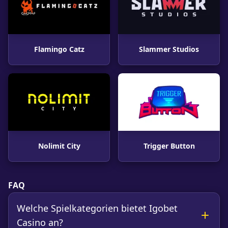
Flamingo Catz
Slammer Studios
Nolimit City
Trigger Button
FAQ
Welche Spielkategorien bietet Igobet
Casino an?