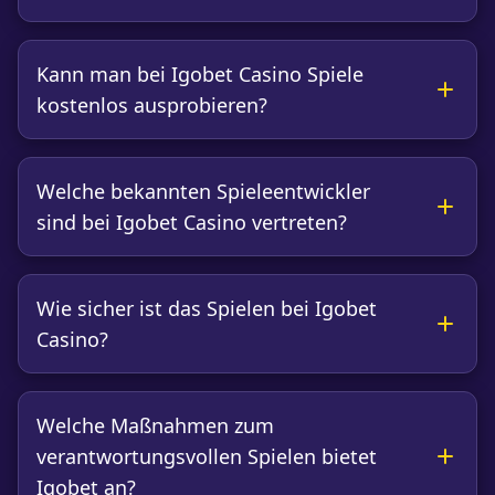
Kann man bei Igobet Casino Spiele
kostenlos ausprobieren?
Welche bekannten Spieleentwickler
sind bei Igobet Casino vertreten?
Wie sicher ist das Spielen bei Igobet
Casino?
Welche Maßnahmen zum
verantwortungsvollen Spielen bietet
Igobet an?