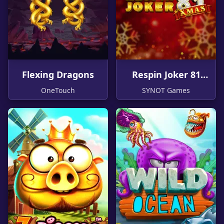
Flexing Dragons
Respin Joker 81
Xmas
OneTouch
SYNOT Games