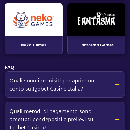
Neko Games
Fantasma Games
FAQ
Quali sono i requisiti per aprire un
conto su Igobet Casino Italia?
Quali metodi di pagamento sono
accettati per depositi e prelievi su
Igobet Casino?