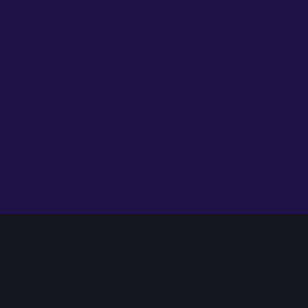
Igobet
Home