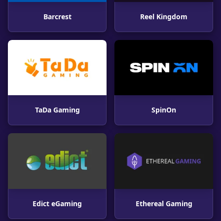
Barcrest
Reel Kingdom
TaDa Gaming
SpinOn
Edict eGaming
Ethereal Gaming