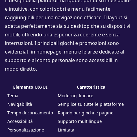
Il design della piattaforma Igobet punta su linee pulite
e intuitive, con colori sobri e menu facilmente
raggiungibili per una navigazione efficace. Il layout si
adatta perfettamente sia su desktop che su dispositivi
mobili, offrendo una esperienza coerente e senza
interruzioni. I principali giochi e promozioni sono
evidenziati in homepage, mentre le aree dedicate al
supporto e al conto personale sono accessibili in
modo diretto.
Elemento UX/UI
Caratteristica
Tema
Moderno, lineare
Navigabilità
Semplice su tutte le piattaforme
Tempo di caricamento
Rapido per giochi e pagine
Accessibilità
Supporto multilingue
Personalizzazione
Limitata