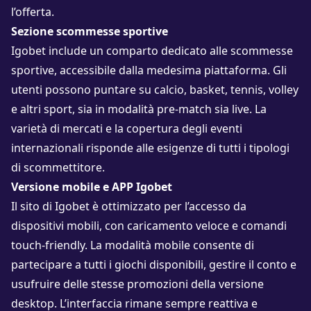
l’offerta.
Sezione scommesse sportive
Igobet include un comparto dedicato alle scommesse
sportive, accessibile dalla medesima piattaforma. Gli
utenti possono puntare su calcio, basket, tennis, volley
e altri sport, sia in modalità pre-match sia live. La
varietà di mercati e la copertura degli eventi
internazionali risponde alle esigenze di tutti i tipologi
di scommettitore.
Versione mobile e APP Igobet
Il sito di Igobet è ottimizzato per l’accesso da
dispositivi mobili, con caricamento veloce e comandi
touch-friendly. La modalità mobile consente di
partecipare a tutti i giochi disponibili, gestire il conto e
usufruire delle stesse promozioni della versione
desktop. L’interfaccia rimane sempre reattiva e